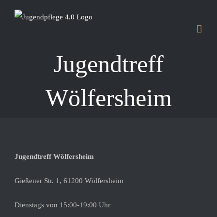
Skip
to
content
Jugendtreff
Wölfersheim
Jugendtreff Wölfersheim
Gießener Str. 1, 61200 Wölfersheim
Dienstags von 15:00-19:00 Uhr