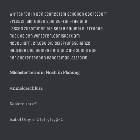
Wir fahren in den Schnee! Im schönen Oberstdorf
erleben wir einen Schnee-Fun-Tag und
lassen zusammen die Seele baumeln. Erkunde
mit uns den Wintererlebnispark am
Nebelhorn, erlebe die Skisprungschanze
hautnah und genieße mit uns die Sonne auf
der angrenzenden Panoramaplattform.
Nächster Termin: Noch in Planung
Anmeldeschluss:
Kosten: 140 €
Isabel Unger: 0171-5177972