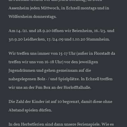
Assenheim jeden Mittwoch, in Echzell montags und in
Wölfersheim donnerstags.
Am 14./21. und 28.9.20 öffnen wir Beienheim, 16./23. und
30.9.20 Leidhecken, 17./24.09 und 1.10.20 Stammheim.
Wir treffen uns immer von 15-17 Uhr (außer in Florstadt da
treffen wir uns von 16-18 Uhr) vor den jeweiligen
Jugendräumen und gehen gemeinsam auf die
nahegelegenen Bolz- / und Spielplätze. In Echzell treffen
wir uns an der Fun Box an der Horlofftalhalle.
Die Zahl der Kinder ist auf 10 begrenzt, damit diese ohne
Abstand spielen dürfen.
In den Herbstferien sind dann unsere Ferienspiele. Wie es