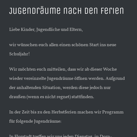
Jugendräume nach den Ferien
Liebe Kinder, Jugendliche und Eltern,
wir wünschen euch allen einen schönen Start ins neue
Schuljahr!
Wir möchten euch mitteilen, dass wir ab dieser Woche
wieder vereinzelte Jugendräume öffnen werden. Aufgrund
der anhaltenden Situation, werden diese jedoch nur
draußen (wenn es nicht regnet) stattfinden.
In der Zeit bis zu den Herbstferien machen wir Programm
für folgende Jugendräume:
In Florstadt treffen wir uns jeden Dienstag, in Dorn-