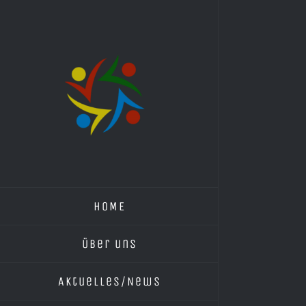
Skip
to
content
HOME
Über uns
Aktuelles/News