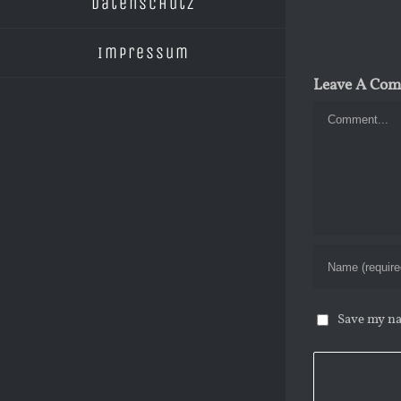
Datenschutz
Impressum
Leave A Co
Comment
Save my na