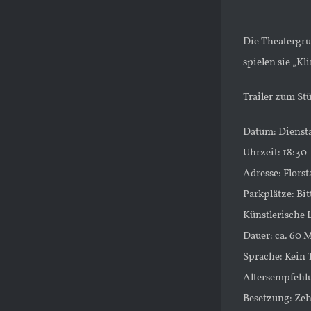
Die Theatergru
spielen sie „K
Trailer zum St
Datum: Dienst
Uhrzeit: 18:30
Adresse: Flors
Parkplätze: Bit
Künstlerische 
Dauer: ca. 60 
Sprache: Kein 
Altersempfehlu
Besetzung: Zeh