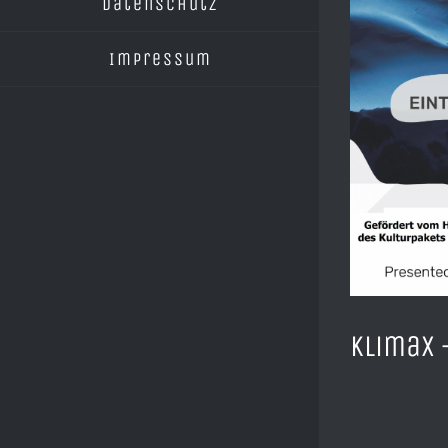
Datenschutz
Impressum
KlimaX –