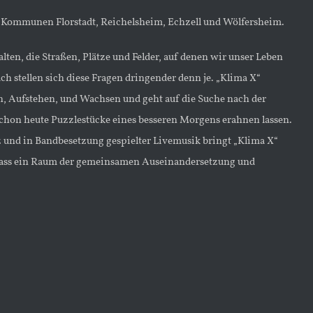
er Kommunen Florstadt, Reichelsheim, Echzell und Wölfersheim.
en, die Straßen, Plätze und Felder, auf denen wir unser Leben
h stellen sich diese Fragen dringender denn je. „Klima X“
en, Aufstehen, und Wachsen und geht auf die Suche nach der
chon heute Puzzlestücke eines besseren Morgens erahnen lassen.
und in Bandbesetzung gespielter Livemusik bringt „Klima X“
dass ein Raum der gemeinsamen Auseinandersetzung und