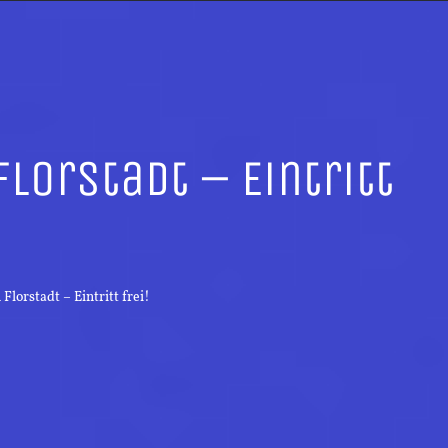
lorstadt – Eintritt
Florstadt – Eintritt frei!