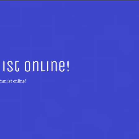
ist online!
mm ist online!