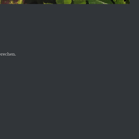
prechen.