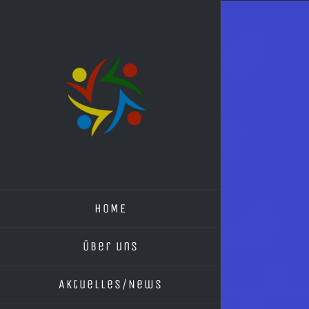
Skip
to
content
HOME
Über uns
Aktuelles/News