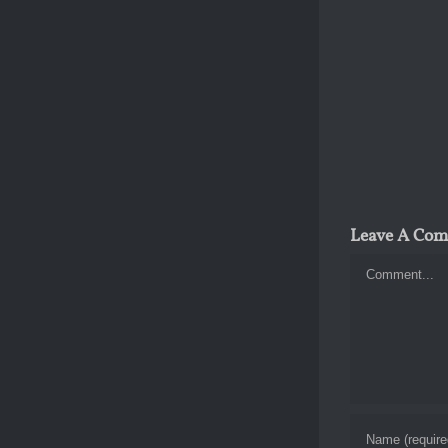
Leave A Co
Comment