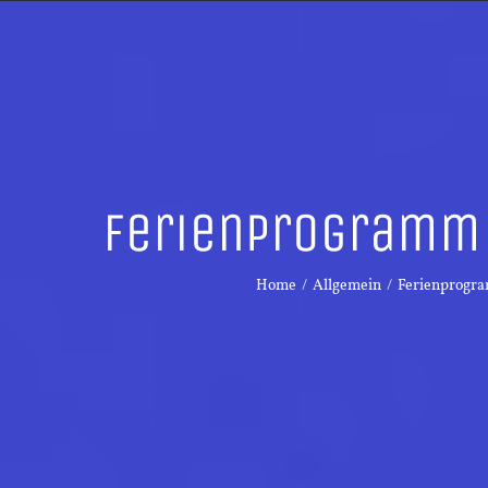
Ferienprogramm 
Home
/
Allgemein
/
Ferienprogra