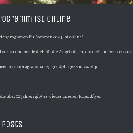
rogramm ist online!
erienprogramm für Sommer 2024 ist online!
 vorbei und melde dich für die Angebote an, die dich am meisten ans
nser-ferienprogramm.de/jugendpflege4/index.php
lle über 12 Jahren gibt es wieder unseren Jugendflyer!
 Posts