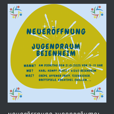
View
Larger
Image