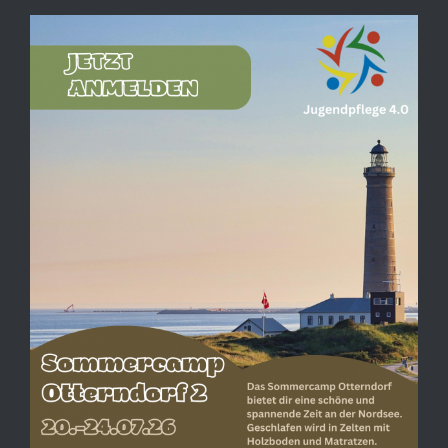
View
Larger
Image