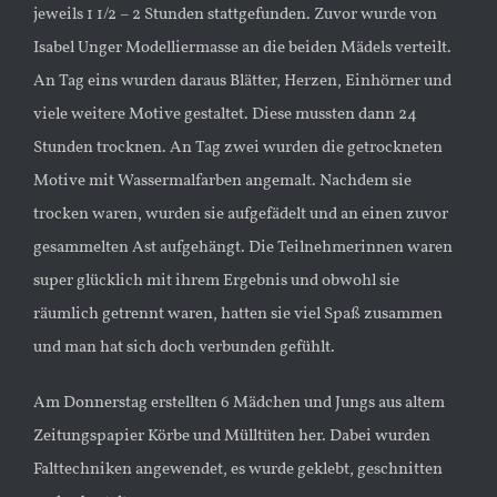
jeweils 1 1/2 – 2 Stunden stattgefunden. Zuvor wurde von
Isabel Unger Modelliermasse an die beiden Mädels verteilt.
An Tag eins wurden daraus Blätter, Herzen, Einhörner und
viele weitere Motive gestaltet. Diese mussten dann 24
Stunden trocknen. An Tag zwei wurden die getrockneten
Motive mit Wassermalfarben angemalt. Nachdem sie
trocken waren, wurden sie aufgefädelt und an einen zuvor
gesammelten Ast aufgehängt. Die Teilnehmerinnen waren
super glücklich mit ihrem Ergebnis und obwohl sie
räumlich getrennt waren, hatten sie viel Spaß zusammen
und man hat sich doch verbunden gefühlt.
Am Donnerstag erstellten 6 Mädchen und Jungs aus altem
Zeitungspapier Körbe und Mülltüten her. Dabei wurden
Falttechniken angewendet, es wurde geklebt, geschnitten