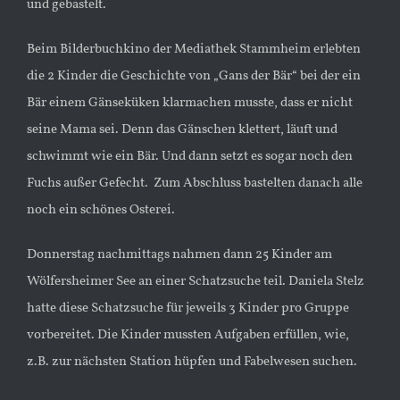
und gebastelt.
Beim Bilderbuchkino der Mediathek Stammheim erlebten
die 2 Kinder die Geschichte von „Gans der Bär“ bei der ein
Bär einem Gänseküken klarmachen musste, dass er nicht
seine Mama sei. Denn das Gänschen klettert, läuft und
schwimmt wie ein Bär. Und dann setzt es sogar noch den
Fuchs außer Gefecht. Zum Abschluss bastelten danach alle
noch ein schönes Osterei.
Donnerstag nachmittags nahmen dann 25 Kinder am
Wölfersheimer See an einer Schatzsuche teil. Daniela Stelz
hatte diese Schatzsuche für jeweils 3 Kinder pro Gruppe
vorbereitet. Die Kinder mussten Aufgaben erfüllen, wie,
z.B. zur nächsten Station hüpfen und Fabelwesen suchen.