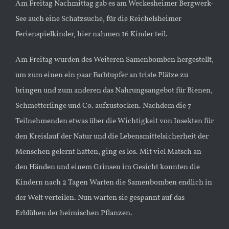
Am Freitag Nachmittag gab es am Weckesheimer Bergwerk-
See auch eine Schatzsuche, für die Reichelsheimer
Ferienspielkinder, hier nahmen 16 Kinder teil.
Am Freitag wurden des Weiteren Samenbomben hergestellt,
um zum einen ein paar Farbtupfer an triste Plätze zu
bringen und zum anderen das Nahrungsangebot für Bienen,
Schmetterlinge und Co. aufzustocken. Nachdem die 7
Teilnehmenden etwas über die Wichtigkeit von Insekten für
den Kreislauf der Natur und die Lebensmittelsicherheit der
Menschen gelernt hatten, ging es los. Mit viel Matsch an
den Händen und einem Grinsen im Gesicht konnten die
Kindern nach 2 Tagen Warten die Samenbomben endlich in
der Welt verteilen. Nun warten sie gespannt auf das
Erblühen der heimischen Pflanzen.