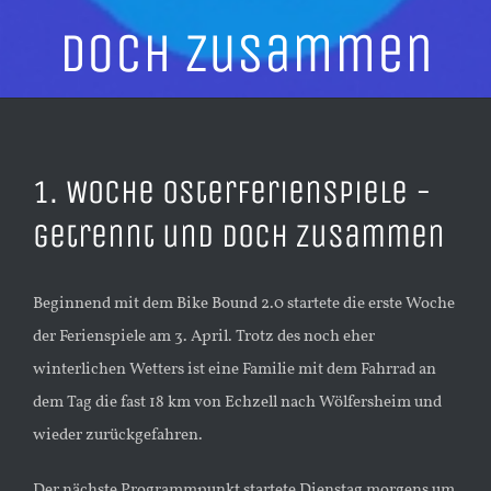
doch zusammen
1. Woche Osterferienspiele -
getrennt und doch zusammen
Beginnend mit dem Bike Bound 2.0 startete die erste Woche
der Ferienspiele am 3. April. Trotz des noch eher
winterlichen Wetters ist eine Familie mit dem Fahrrad an
dem Tag die fast 18 km von Echzell nach Wölfersheim und
wieder zurückgefahren.
Der nächste Programmpunkt startete Dienstag morgens um