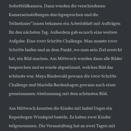
Sofortbildkamera. Dann wurden die verschiedenen
Kameraeinstellungen durchgesprochen und die
Teilnehmer*innen bekamen ein Arbeitsblatt mit Aufträgen
für den nächsten Tag. Außerdem gab es noch eine weitere
Aufgabe: Eine 1000 Schritte Challenge. Man musste 1000
Schritte laufen und an dem Punkt, wo man sein Ziel erreicht
hat, ein Bild machen. Am Mittwoch wurden dann alle Bilder
besprochen und es wurde abgestimmt, welches Bild das
schönste war. Maya Bindewald gewann die 1000 Schritte
Challenge und Mariella Bardenhagen gewann nach einer
gemeinsamen Abstimmung mit dem schönsten Bild.
Am Mittwoch konnten die Kinder mit Isabel Unger ein
Regenbogen Windspiel basteln. Es haben zwei Kinder
teilgenommen. Die Veranstaltung hat an zwei Tagen mit