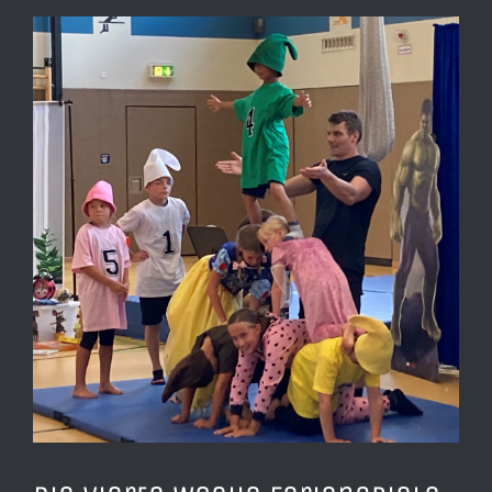
View
Larger
Image