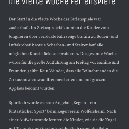
Die vierte Woche Ferienspiele
Der Start in die vierte Woche der Ferienspiele war
zauberhaft. Im Zirkusprojekt konnten die Kinder vom
Jonglieren über verrückte Fahrzeuge bis hin zu Boden- und
Luftakrobatik sowie Scherben- und Stelzenlauf alle
möglichen Kunststücke ausprobieren. Die gesamte Woche
wurde für die große Aufführung am Freitag vor Familie und
Freunden geübt. Kein Wunder, dass alle Teilnehmenden die
Zirkusshow einwandfrei meisterten und mit großem
Applaus belohnt wurden.
Sportlich wurde es beim Angebot „Kegeln – ein
funtastischer Sport“ beim Kegelverein Wölfersheim. Nach
einer Aufwärmrunde lernten die Kinder, wie sie die Kugel
mit Technik und Geschick schließlich so auf die Bahn